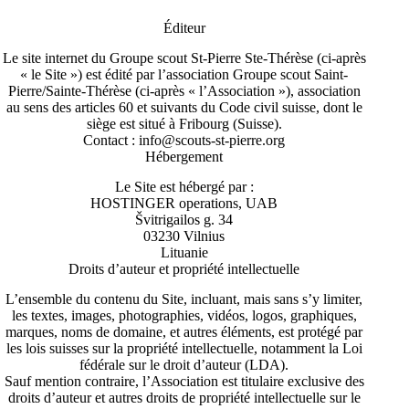
Éditeur
Le site internet du Groupe scout St-Pierre Ste-Thérèse (ci-après
« le Site ») est édité par
l’association Groupe scout Saint-
Pierre/Sainte-Thérèse
(ci-après « l’Association »), association
au sens des articles 60 et suivants du Code civil suisse, dont le
siège est situé à Fribourg (Suisse).
Contact :
info@scouts-st-pierre.org
Hébergement
Le Site est hébergé par :
HOSTINGER operations, UAB
Švitrigailos g. 34
03230 Vilnius
Lituanie
Droits d’auteur et propriété intellectuelle
L’ensemble du contenu du Site, incluant, mais sans s’y limiter,
les textes, images, photographies, vidéos, logos, graphiques,
marques, noms de domaine, et autres éléments, est protégé par
les lois suisses sur la propriété intellectuelle, notamment la
Loi
fédérale sur le droit d’auteur
(LDA).
Sauf mention contraire, l’Association est titulaire exclusive des
droits d’auteur et autres droits de propriété intellectuelle sur le