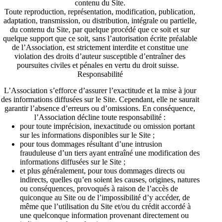
contenu du Site.
Toute reproduction, représentation, modification, publication,
adaptation, transmission, ou distribution, intégrale ou partielle,
du contenu du Site, par quelque procédé que ce soit et sur
quelque support que ce soit, sans l’autorisation écrite préalable
de l’Association, est strictement interdite et constitue une
violation des droits d’auteur susceptible d’entraîner des
poursuites civiles et pénales en vertu du droit suisse.
Responsabilité
L’Association s’efforce d’assurer l’exactitude et la mise à jour
des informations diffusées sur le Site. Cependant, elle ne saurait
garantir l’absence d’erreurs ou d’omissions. En conséquence,
l’Association décline toute responsabilité :
pour toute imprécision, inexactitude ou omission portant
sur les informations disponibles sur le Site ;
pour tous dommages résultant d’une intrusion
frauduleuse d’un tiers ayant entraîné une modification des
informations diffusées sur le Site ;
et plus généralement, pour tous dommages directs ou
indirects, quelles qu’en soient les causes, origines, natures
ou conséquences, provoqués à raison de l’accès de
quiconque au Site ou de l’impossibilité d’y accéder, de
même que l’utilisation du Site et/ou du crédit accordé à
une quelconque information provenant directement ou