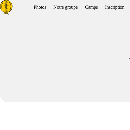
Passer
Photos
Notre groupe
Camps
Inscription
au
contenu