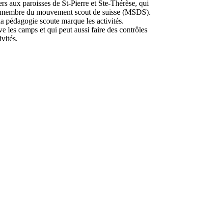
rs aux paroisses de St-Pierre et Ste-Thérèse, qui
est membre du mouvement scout de suisse (MSDS).
la pédagogie scoute marque les activités.
les camps et qui peut aussi faire des contrôles
vités.