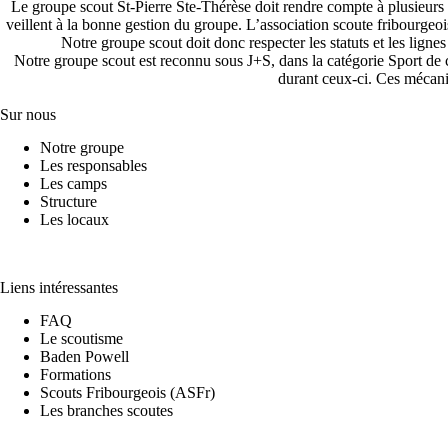
Le groupe scout St-Pierre Ste-Thérèse doit rendre compte à plusieurs e
veillent à la bonne gestion du groupe. L’association scoute fribour
Notre groupe scout doit donc respecter les statuts et les lig
Notre groupe scout est reconnu sous
J+S
, dans la catégorie Sport d
durant ceux-ci. Ces mécanis
Sur nous
Notre groupe
Les responsables
Les camps
Structure
Les locaux
Liens intéressantes
FAQ
Le scoutisme
Baden Powell
Formations
Scouts Fribourgeois (ASFr)
Les branches scoutes