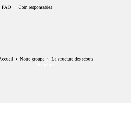
FAQ
Coin responsables
Accueil
Notre groupe
La structure des scouts
Structure