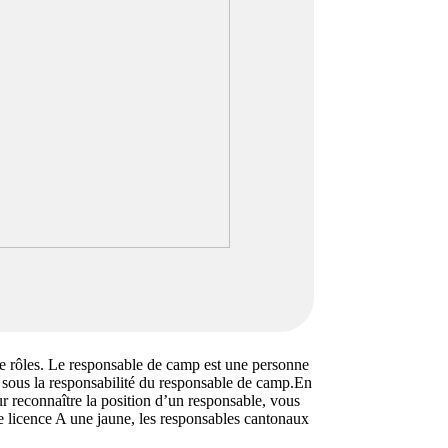
de rôles. Le responsable de camp est une personne
 sous la responsabilité du responsable de camp.En
our reconnaître la position d’un responsable, vous
e licence A une jaune, les responsables cantonaux