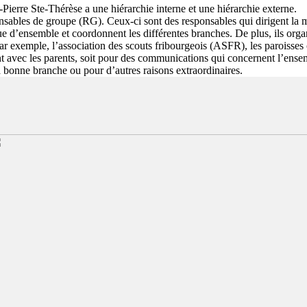
Pierre Ste-Thérèse a une hiérarchie interne et une hiérarchie externe.
ponsables de groupe (RG). Ceux-ci sont des responsables qui dirigent la
e d’ensemble et coordonnent les différentes branches. De plus, ils orga
par exemple, l’association des scouts fribourgeois (ASFR), les paroisses
 avec les parents, soit pour des communications qui concernent l’ense
a bonne branche ou pour d’autres raisons extraordinaires.