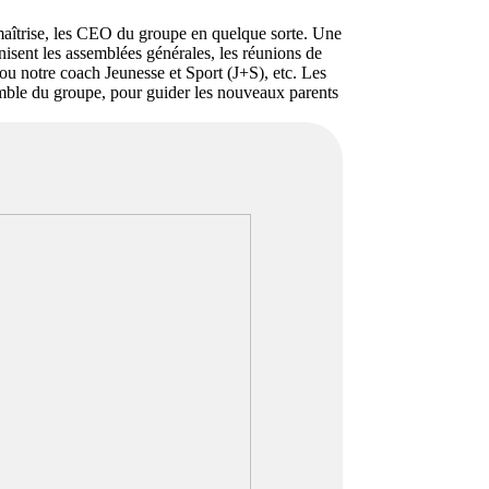
 maîtrise, les CEO du groupe en quelque sorte. Une
nisent les assemblées générales, les réunions de
 ou notre coach Jeunesse et Sport (J+S), etc. Les
mble du groupe, pour guider les nouveaux parents