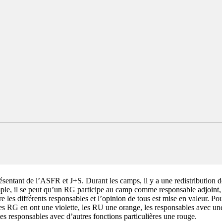
ésentant de l’ASFR et J+S. Durant les camps, il y a une redistribution 
emple, il se peut qu’un RG participe au camp comme responsable adjoint,
re les différents responsables et l’opinion de tous est mise en valeur. P
Les RG en ont une violette, les RU une orange, les responsables avec un
les responsables avec d’autres fonctions particulières une rouge.