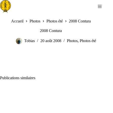
Passer
au
contenu
Accueil
Photos
Photos été
2008 Contura
2008 Contura
Tobias
20 août 2008
Photos
,
Photos été
Publications similaires