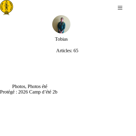
Passer
au
contenu
Tobias
Articles: 65
Photos
,
Photos été
Protégé : 2026 Camp d’été 2b