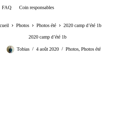
FAQ
Coin responsables
cueil
Photos
Photos été
2020 camp d’été 1b
2020 camp d’été 1b
Tobias
4 août 2020
Photos
,
Photos été