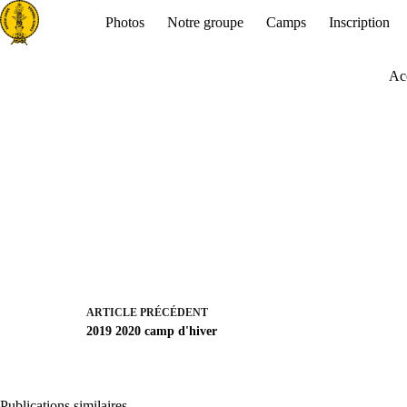
Passer
Photos
Notre groupe
Camps
Inscription
au
contenu
Ac
ARTICLE
PRÉCÉDENT
2019 2020 camp d'hiver
Publications similaires