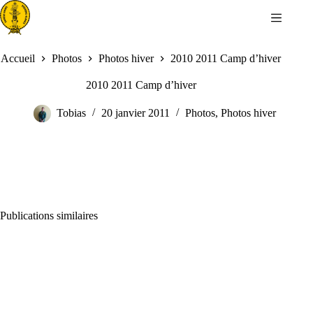
Passer
au
contenu
Accueil
Photos
Photos hiver
2010 2011 Camp d’hiver
2010 2011 Camp d’hiver
Tobias
20 janvier 2011
Photos
,
Photos hiver
Publications similaires