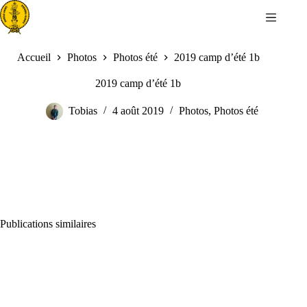
Passer
au
contenu
Accueil
Photos
Photos été
2019 camp d’été 1b
2019 camp d’été 1b
Tobias
4 août 2019
Photos
,
Photos été
Publications similaires