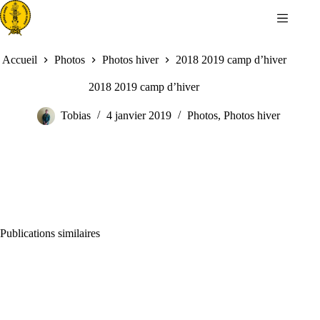
Passer
au
contenu
Accueil
Photos
Photos hiver
2018 2019 camp d’hiver
2018 2019 camp d’hiver
Tobias
4 janvier 2019
Photos
,
Photos hiver
Publications similaires